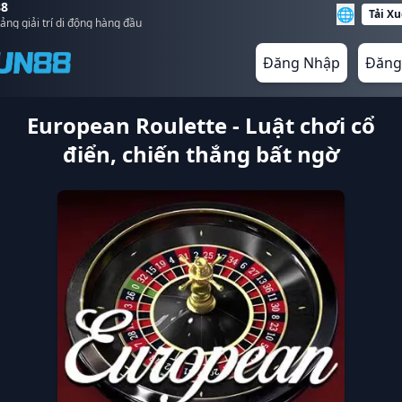
88
🌐
Tải X
ảng giải trí di động hàng đầu
Đăng Nhập
Đăng
European Roulette - Luật chơi cổ
điển, chiến thắng bất ngờ