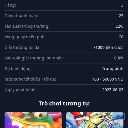
Hàng:
3
Dòng thanh toán:
25
Tần suất trúng thưởng:
22%
Vòng quay miễn phí:
Có
Giải thưởng tối đa:
x1000 tiền cược
Xác suất giải thưởng lớn nhất:
0.5%
Độ biến động:
Trung bình
Mức cược tối thiểu - tối đa:
100 - 50000 VNĐ
Ngày phát hành:
2025-06-03
Trò chơi tương tự