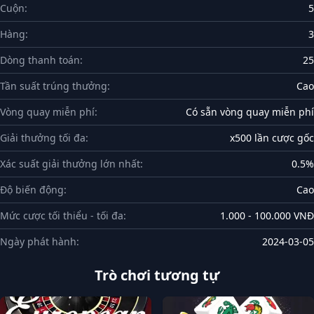
Cuộn:
5
Hàng:
3
Dòng thanh toán:
25
Tần suất trúng thưởng:
Cao
Vòng quay miễn phí:
Có sẵn vòng quay miễn phí
Giải thưởng tối đa:
x500 lần cược gốc
Xác suất giải thưởng lớn nhất:
0.5%
Độ biến động:
Cao
Mức cược tối thiểu - tối đa:
1.000 - 100.000 VNĐ
Ngày phát hành:
2024-03-05
Trò chơi tương tự