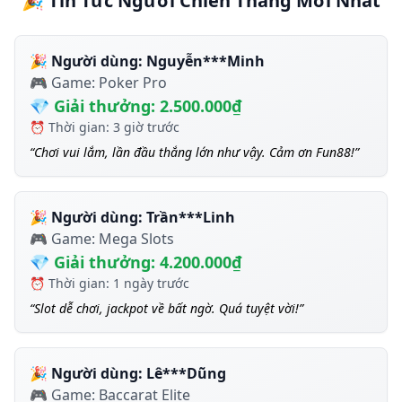
🎉 Tin Tức Người Chiến Thắng Mới Nhất
🎉 Người dùng: Nguyễn***Minh
🎮 Game: Poker Pro
💎 Giải thưởng: 2.500.000₫
⏰ Thời gian: 3 giờ trước
“Chơi vui lắm, lần đầu thắng lớn như vậy. Cảm ơn Fun88!”
🎉 Người dùng: Trần***Linh
🎮 Game: Mega Slots
💎 Giải thưởng: 4.200.000₫
⏰ Thời gian: 1 ngày trước
“Slot dễ chơi, jackpot về bất ngờ. Quá tuyệt vời!”
🎉 Người dùng: Lê***Dũng
🎮 Game: Baccarat Elite