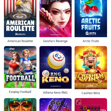
American Roulette
Geisha's Revenge
Arctic Fruits
Evoplay Football
Athena Keno RNG
Caishen Wins