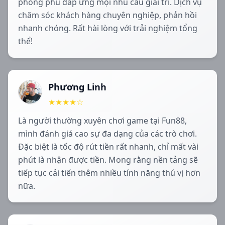
phong phú đáp ứng mọi nhu cầu giải trí. Dịch vụ
chăm sóc khách hàng chuyên nghiệp, phản hồi
nhanh chóng. Rất hài lòng với trải nghiệm tổng
thể!
Phương Linh
★★★★☆
Là người thường xuyên chơi game tại Fun88,
mình đánh giá cao sự đa dạng của các trò chơi.
Đặc biệt là tốc độ rút tiền rất nhanh, chỉ mất vài
phút là nhận được tiền. Mong rằng nền tảng sẽ
tiếp tục cải tiến thêm nhiều tính năng thú vị hơn
nữa.