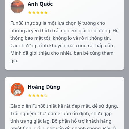
Anh Quốc
★★★★★
Fun88 thực sự là một lựa chọn lý tưởng cho
những ai yêu thích trải nghiệm giải trí di động. Hệ
thống bảo mật tốt, không lo về rò rỉ thông tin.
Các chương trình khuyến mãi cũng rất hấp dẫn.
Mình đã giới thiệu cho nhiều bạn bè cùng tham
gia.
Hoàng Dũng
★★★★☆
Giao diện Fun88 thiết kế rất đẹp mắt, dễ sử dụng.
Trải nghiệm chơi game luôn ổn định, chưa gặp
tình trạng giật lag. Bộ phận hỗ trợ khách hàng
nhiệt tình, giải quyết vấn đề nhanh chóng. Đây là