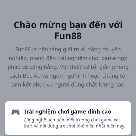
Chào mừng bạn đến với
Fun88
Fun88 là nền tảng giải trí di động chuyên
nghiệp, mang đến trải nghiệm chơi game hợp
pháp và công bằng. Với thiết kế tối giản phong
cách Bắc Âu và ngôn ngữ linh hoạt, chúng tôi
cam kết phục vụ người dùng chất lượng cao.
🎮
Trải nghiệm chơi game đỉnh cao
Công nghệ tiên tiến, môi trường chơi game xác
thực và nội dung trò chơi phổ biến nhất hiện nay.