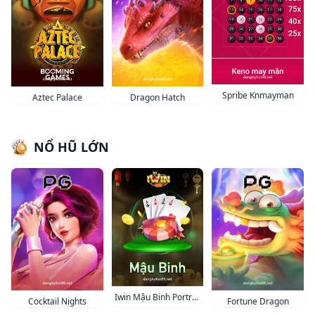
Spribe Knmayman
Dragon Hatch
Aztec Palace
NỔ HŨ LỚN
Iwin Mậu Binh Portrait
Cocktail Nights
Fortune Dragon